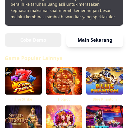
beralih ke taruhan uang asli untuk merasakan
kepuasan maksimal saat meraih kemenangan besar
melalui kombinasi simbol hewan liar yang spektakuler.
Coba Demo
Main Sekarang
Game Populer Lainnya
Fire Strike
Hotpot
Blue Phantom