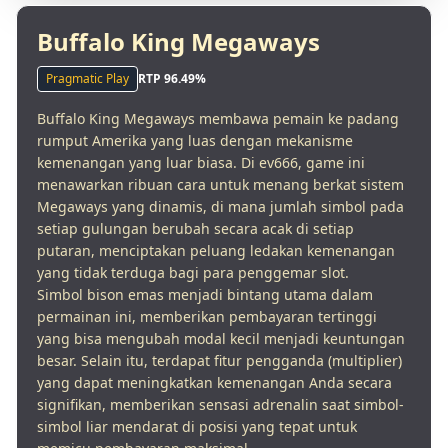
▶
Buffalo King Megaways
Pragmatic Play
RTP 96.49%
Buffalo King Megaways membawa pemain ke padang
rumput Amerika yang luas dengan mekanisme
kemenangan yang luar biasa. Di ev666, game ini
menawarkan ribuan cara untuk menang berkat sistem
Megaways yang dinamis, di mana jumlah simbol pada
setiap gulungan berubah secara acak di setiap
putaran, menciptakan peluang ledakan kemenangan
yang tidak terduga bagi para penggemar slot.
Simbol bison emas menjadi bintang utama dalam
permainan ini, memberikan pembayaran tertinggi
yang bisa mengubah modal kecil menjadi keuntungan
besar. Selain itu, terdapat fitur pengganda (multiplier)
yang dapat meningkatkan kemenangan Anda secara
signifikan, memberikan sensasi adrenalin saat simbol-
simbol liar mendarat di posisi yang tepat untuk