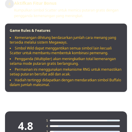
Aktifkan Fitur Bonus
4
Kumpulkan simbol Scatter untuk memicu putaran gratis dengan
pengganda kemenangan yang meningkat.
Game Rules & Features
Kemenangan dihitung berdasarkan jumlah cara menang yang
tersedia melalui sistem Megaways.
Simbol Wild dapat menggantikan semua simbol lain kecuali
Scatter untuk membantu membentuk kombinasi pemenang.
Pengganda (Multiplier) akan meningkatkan total kemenangan
selama mode putaran gratis berlangsung.
Permainan ini menggunakan mekanisme RNG untuk memastikan
setiap putaran bersifat adil dan acak.
Hadiah tertinggi didapatkan dengan mendaratkan simbol Buffalo
dalam jumlah maksimal.
5
4.8
4
3