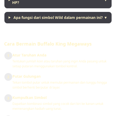
HP?
Apa fungsi dari simbol Wild dalam permainan ini?
▼
Cara Bermain Buffalo King Megaways
Atur Taruhan Anda
1
Tentukan jumlah koin atau taruhan yang ingin Anda pasang untuk
setiap putaran menggunakan tombol kontrol.
Putar Gulungan
2
Tekan tombol putar untuk memulai permainan dan tunggu hingga
simbol berhenti berputar di layar.
Kumpulkan Simbol
3
Dapatkan kombinasi simbol yang cocok dari kiri ke kanan untuk
memenangkan hadiah uang tunai.