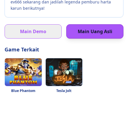
ev666 sekarang dan jadilah legenda pemburu harta
karun berikutnya!
Main Demo
Main Uang Asli
Game Terkait
Blue Phantom
Tesla Jolt