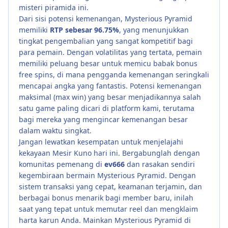
misteri piramida ini.
Dari sisi potensi kemenangan, Mysterious Pyramid
memiliki
RTP sebesar 96.75%
, yang menunjukkan
tingkat pengembalian yang sangat kompetitif bagi
para pemain. Dengan volatilitas yang tertata, pemain
memiliki peluang besar untuk memicu babak bonus
free spins, di mana pengganda kemenangan seringkali
mencapai angka yang fantastis. Potensi kemenangan
maksimal (max win) yang besar menjadikannya salah
satu game paling dicari di platform kami, terutama
bagi mereka yang mengincar kemenangan besar
dalam waktu singkat.
Jangan lewatkan kesempatan untuk menjelajahi
kekayaan Mesir Kuno hari ini. Bergabunglah dengan
komunitas pemenang di
ev666
dan rasakan sendiri
kegembiraan bermain Mysterious Pyramid. Dengan
sistem transaksi yang cepat, keamanan terjamin, dan
berbagai bonus menarik bagi member baru, inilah
saat yang tepat untuk memutar reel dan mengklaim
harta karun Anda. Mainkan Mysterious Pyramid di